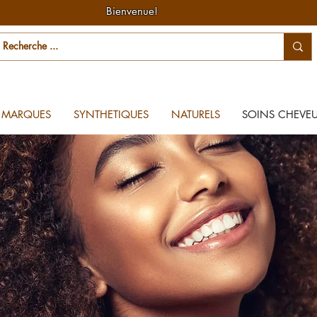
Bienvenue!
MARQUES
SYNTHETIQUES
NATURELS
SOINS CHEVE