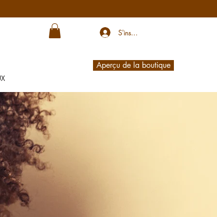
S'inscrire
Aperçu de la boutique
UX