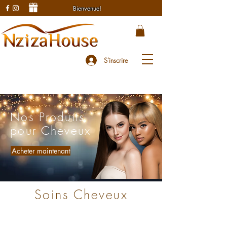
Bienvenue!
S'inscrire
Nos Produits
pour Cheveux
Acheter maintenant
Soins Cheveux