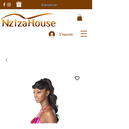
Bienvenue!
S'inscrire