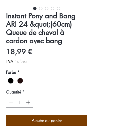
Instant Pony and Bang
ARI 24 &quot;(60cm)
Queue de cheval à
cordon avec bang
Prix
18,99 €
TVA Incluse
Farbe
*
Quantité
*
Ajouter au panier