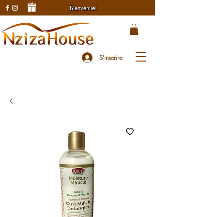
Bienvenue!
S'inscrire