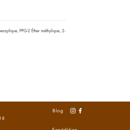
enzylique, PPG-2 Éther méthylique, 2-
Blog
 28
Expédition