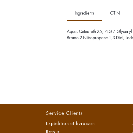
Ingredients
GTIN
Aqua, Ceteareth-25, PEG-7 Glyceryl C
Bromo-2-Nitropropane-1,3-Diol, Lod
Service Clients
Expédition et livraison
Retour