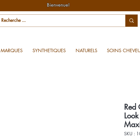
Bienvenue!
MARQUES
SYNTHETIQUES
NATURELS
SOINS CHEVE
Red 
Look
Maxi
SKU : 