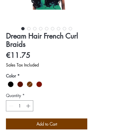
Dream Hair French Curl
Braids
Price
€11.75
Sales Tax Included
Color
*
Quantity
*
Add to Cart