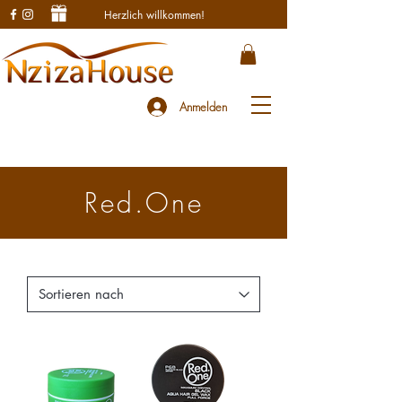
Herzlich willkommen!
Anmelden
Red.One