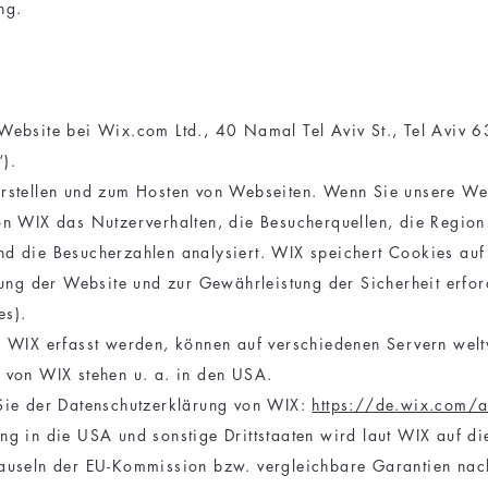
ng.
Website bei Wix.com Ltd., 40 Namal Tel Aviv St., Tel Aviv 
).
rstellen und zum Hosten von Webseiten. Wenn Sie unsere We
on WIX das Nutzerverhalten, die Besucherquellen, die Region
d die Besucherzahlen analysiert. WIX speichert Cookies auf
lung der Website und zur Gewährleistung der Sicherheit erfor
es).
r WIX erfasst werden, können auf verschiedenen Servern welt
 von WIX stehen u. a. in den USA.
Sie der Datenschutzerklärung von WIX:
https://de.wix.com/a
ng in die USA und sonstige Drittstaaten wird laut WIX auf di
lauseln der EU-Kommission bzw. vergleichbare Garantien na