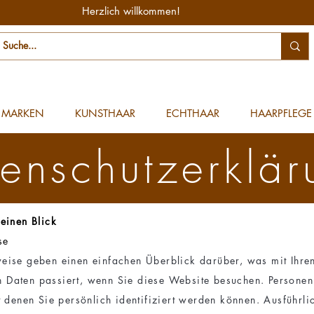
Herzlich willkommen!
MARKEN
KUNSTHAAR
ECHTHAAR
HAARPFLEGE
enschutzerklär
einen Blick
se
eise geben einen einfachen Überblick darüber, was mit Ihre
 Daten passiert, wenn Sie diese Website besuchen. Persone
t denen Sie persönlich identifiziert werden können. Ausführli