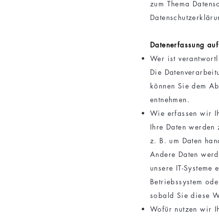
zum Thema Datensch
Datenschutzerkläru
Datenerfassung auf
Wer ist verantwort
Die Datenverarbeit
können Sie dem Abs
entnehmen.
Wie erfassen wir I
Ihre Daten werden 
z. B. um Daten han
Andere Daten werde
unsere IT-Systeme e
Betriebssystem oder
sobald Sie diese W
Wofür nutzen wir I