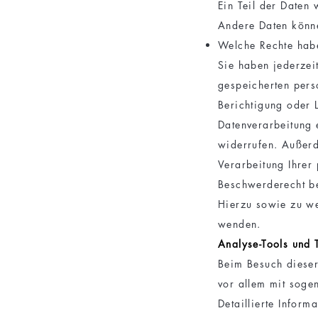
Ein Teil der Daten 
Andere Daten könne
Welche Rechte habe
Sie haben jederzei
gespeicherten pers
Berichtigung oder 
Datenverarbeitung e
widerrufen. Außer
Verarbeitung Ihrer
Beschwerderecht be
Hierzu sowie zu we
wenden.
Analyse-Tools und T
Beim Besuch dieser
vor allem mit sog
Detaillierte Infor