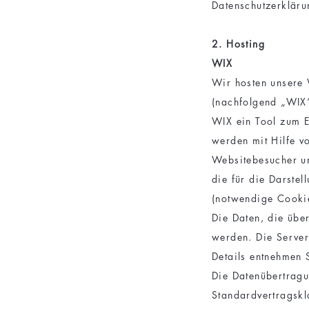
Datenschutzerkläru
2. Hosting
WIX
Wir hosten unsere 
(nachfolgend „WIX“
WIX ein Tool zum E
werden mit Hilfe v
Websitebesucher un
die für die Darstel
(notwendige Cooki
Die Daten, die übe
werden. Die Server
Details entnehmen 
Die Datenübertragu
Standardvertragsk