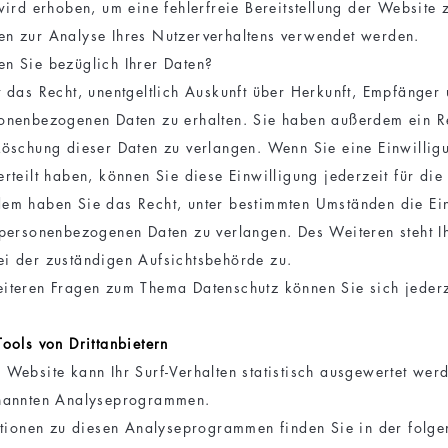
wird erhoben, um eine fehlerfreie Bereitstellung der Website 
n zur Analyse Ihres Nutzerverhaltens verwendet werden.
n Sie bezüglich Ihrer Daten?
t das Recht, unentgeltlich Auskunft über Herkunft, Empfänger
onenbezogenen Daten zu erhalten. Sie haben außerdem ein Re
Löschung dieser Daten zu verlangen. Wenn Sie eine Einwillig
rteilt haben, können Sie diese Einwilligung jederzeit für die
dem haben Sie das Recht, unter bestimmten Umständen die Ei
 personenbezogenen Daten zu verlangen. Des Weiteren steht I
i der zuständigen Aufsichtsbehörde zu.
iteren Fragen zum Thema Datenschutz können Sie sich jederz
ools von Dritt­anbietern
 Website kann Ihr Surf-Verhalten statistisch ausgewertet wer
enannten Analyseprogrammen.
mationen zu diesen Analyseprogrammen finden Sie in der folg