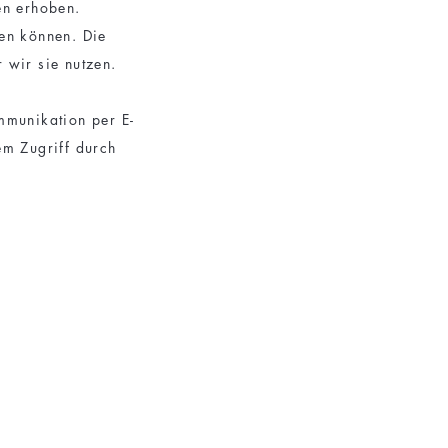
en erhoben.
den können. Die
 wir sie nutzen.
mmunikation per E-
em Zugriff durch