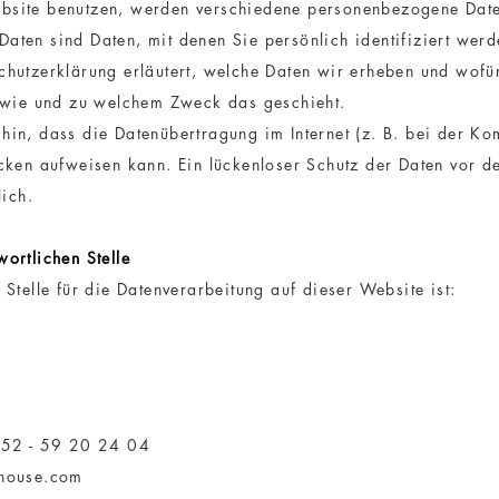
bsite benutzen, werden verschiedene personenbezogene Dat
aten sind Daten, mit denen Sie persönlich identifiziert wer
chutzerklärung erläutert, welche Daten wir erheben und wofür
, wie und zu welchem Zweck das geschieht.
hin, dass die Datenübertragung im Internet (z. B. bei der Ko
ücken aufweisen kann. Ein lückenloser Schutz der Daten vor d
lich.
ortlichen Stelle
 Stelle für die Datenverarbeitung auf dieser Website ist:
 52 - 59 20 24 04
ahouse.com