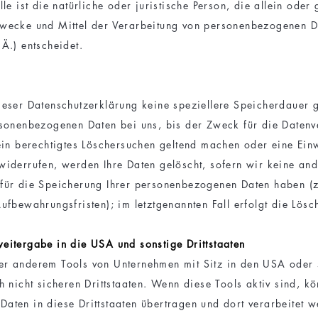
lle ist die natürliche oder juristische Person, die allein ode
wecke und Mittel der Verarbeitung von personenbezogenen D
Ä.) entscheidet.
ieser Datenschutzerklärung keine speziellere Speicherdauer 
rsonenbezogenen Daten bei uns, bis der Zweck für die Datenv
 ein berechtigtes Löschersuchen geltend machen oder eine Einw
widerrufen, werden Ihre Daten gelöscht, sofern wir keine and
für die Speicherung Ihrer personenbezogenen Daten haben (z.
ufbewahrungsfristen); im letztgenannten Fall erfolgt die Lösc
eitergabe in die USA und sonstige Drittstaaten
r anderem Tools von Unternehmen mit Sitz in den USA oder 
h nicht sicheren Drittstaaten. Wenn diese Tools aktiv sind, kö
aten in diese Drittstaaten übertragen und dort verarbeitet 