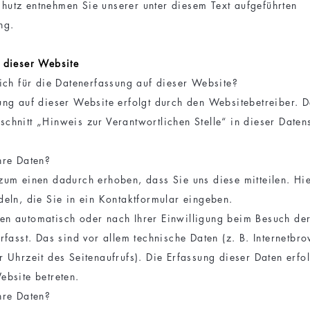
utz entnehmen Sie unserer unter diesem Text aufgeführten
ng.
 dieser Website
lich für die Datenerfassung auf dieser Website?
ung auf dieser Website erfolgt durch den Websitebetreiber. 
chnitt „Hinweis zur Verantwortlichen Stelle“ in dieser Daten
hre Daten?
zum einen dadurch erhoben, dass Sie uns diese mitteilen. Hie
deln, die Sie in ein Kontaktformular eingeben.
n automatisch oder nach Ihrer Einwilligung beim Besuch de
rfasst. Das sind vor allem technische Daten (z. B. Internetbro
 Uhrzeit des Seitenaufrufs). Die Erfassung dieser Daten erfo
ebsite betreten.
hre Daten?