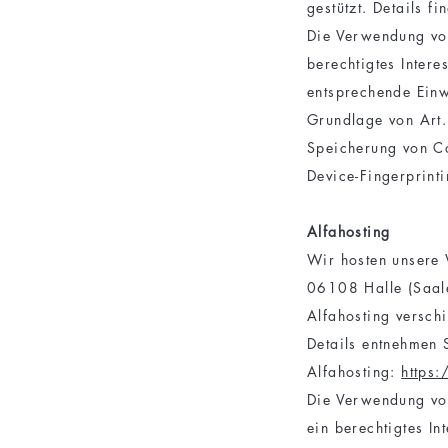
gestützt. Details f
Die Verwendung von
berechtigtes Intere
entsprechende Einw
Grundlage von Art.
Speicherung von Co
Device-Fingerprinti
Alfahosting
Wir hosten unsere 
06108 Halle (Saale
Alfahosting verschi
Details entnehmen 
Alfahosting:
https:
Die Verwendung von
ein berechtigtes In