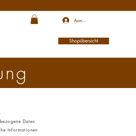
Anmelden
Shopübersicht
ung
n
nbezogene Daten
che Informationen