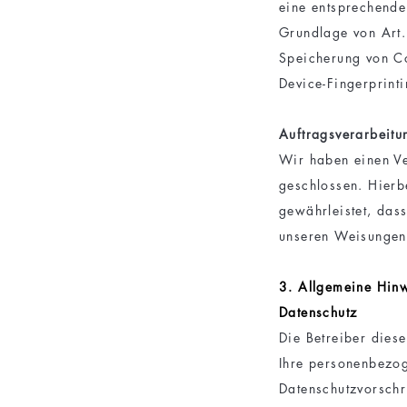
eine entsprechende
Grundlage von Art.
Speicherung von Co
Device-Fingerprinti
Auftragsverarbeitu
Wir haben einen Ve
geschlossen. Hierb
gewährleistet, das
unseren Weisungen 
3. Allgemeine Hinw
Datenschutz
Die Betreiber dies
Ihre personenbezog
Datenschutzvorschr