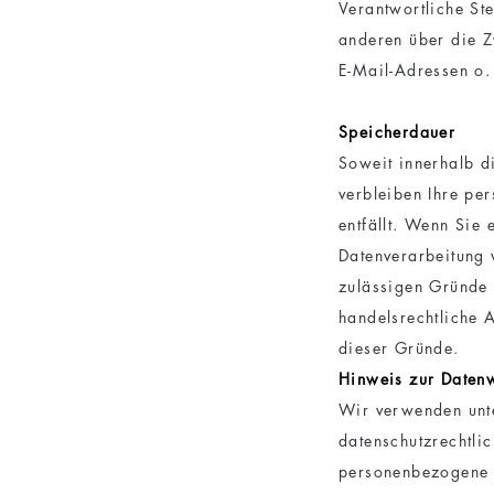
Verantwortliche Ste
anderen über die Z
E-Mail-Adressen o. 
Speicherdauer
Soweit innerhalb d
verbleiben Ihre pe
entfällt. Wenn Sie
Datenverarbeitung 
zulässigen Gründe 
handelsrechtliche A
dieser Gründe.
Hinweis zur Datenw
Wir verwenden unte
datenschutzrechtlic
personenbezogene D