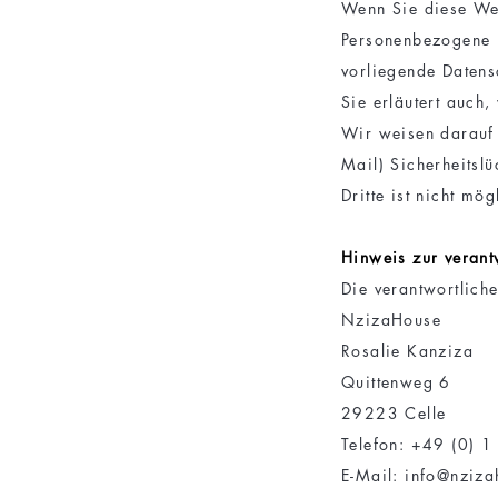
Wenn Sie diese We
Personenbezogene D
vorliegende Datens
Sie erläutert auch
Wir weisen darauf 
Mail) Sicherheitsl
Dritte ist nicht mög
Hinweis zur verantw
Die verantwortliche
NzizaHouse
Rosalie Kanziza
Quittenweg 6
29223 Celle
Telefon:
+49 (0) 1
E-Mail: info@nziz