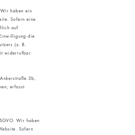
 Wir haben ein
site. Sofern eine
ßlich auf
inwilligung die
tzers (z. B.
it widerrufbar.
 Ankerstraße 3b,
en, erfasst
f DSGVO. Wir haben
Website. Sofern