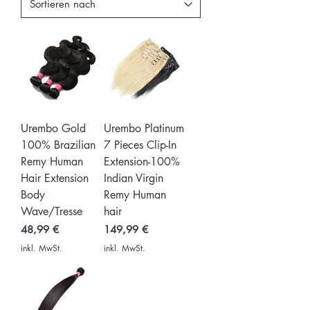
Urembo Gold
Urembo Platinum
100% Brazilian
7 Pieces Clip-In
Remy Human
Extension-100%
Hair Extension
Indian Virgin
Body
Remy Human
Wave/Tresse
hair
Preis
Preis
48,99 €
149,99 €
inkl. MwSt.
inkl. MwSt.