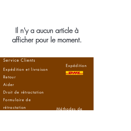
Il n'y a aucun article à
afficher pour le moment.
Service Clients
Expédition
Expédition et livraison
Retour
Aider
Droit de rétractation
Formulaire de
rétractation
Méthodes de
payement