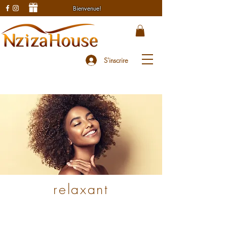
Bienvenue!
S'inscrire
relaxant