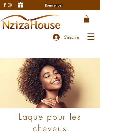
Bienvenue!
S'inscrire
Laque pour les
cheveux